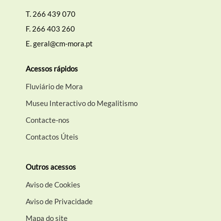
T.
266 439 070
F.
266 403 260
E.
geral@cm-mora.pt
Acessos rápidos
Fluviário de Mora
Museu Interactivo do Megalitismo
Contacte-nos
Contactos Úteis
Outros acessos
Aviso de Cookies
Aviso de Privacidade
Mapa do site