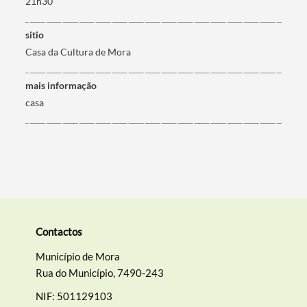
21h30
Termo de Pesquisa
sitio
Casa da Cultura de Mora
mais informação
Categorias gerais
casa
Filtros
Contactos
Município de Mora
Rua do Município, 7490-243
NIF: 501129103