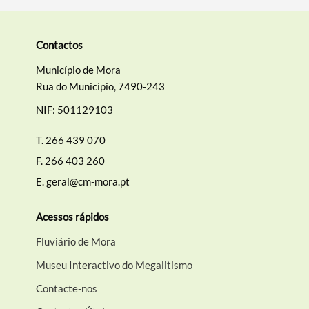
Contactos
Município de Mora
Rua do Município, 7490-243
NIF: 501129103
T.
266 439 070
F.
266 403 260
E.
geral@cm-mora.pt
Acessos rápidos
Fluviário de Mora
Museu Interactivo do Megalitismo
Contacte-nos