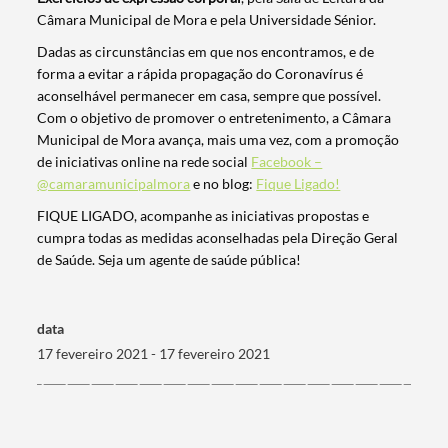
Câmara Municipal de Mora e pela Universidade Sénior.
Dadas as circunstâncias em que nos encontramos, e de
forma a evitar a rápida propagação do Coronavírus é
aconselhável permanecer em casa, sempre que possível.
Com o objetivo de promover o entretenimento, a Câmara
Termo de Pesquisa
Municipal de Mora avança, mais uma vez, com a promoção
de iniciativas online na rede social
Facebook –
@camaramunicipalmora
e no blog:
Fique Ligado!
FIQUE LIGADO, acompanhe as iniciativas propostas e
cumpra todas as medidas aconselhadas pela Direção Geral
Categorias gerais
de Saúde. Seja um agente de saúde pública!
data
17 fevereiro 2021 - 17 fevereiro 2021
Filtros