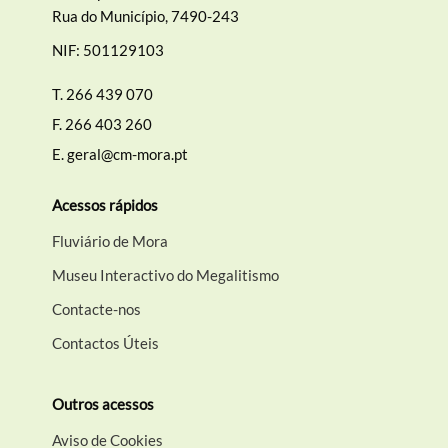
Rua do Município, 7490-243
NIF: 501129103
T.
266 439 070
F.
266 403 260
E.
geral@cm-mora.pt
Acessos rápidos
Fluviário de Mora
Museu Interactivo do Megalitismo
Contacte-nos
Contactos Úteis
Outros acessos
Aviso de Cookies