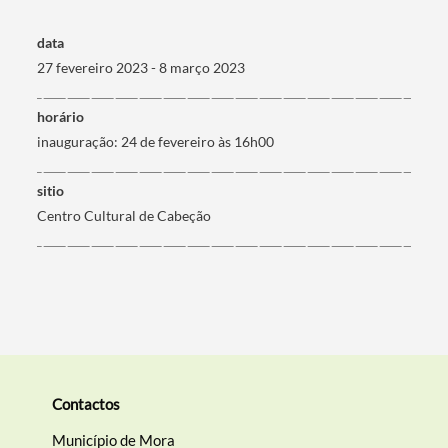
data
Termo de Pesquisa
27 fevereiro 2023 - 8 março 2023
horário
inauguração: 24 de fevereiro às 16h00
Categorias gerais
sitio
Centro Cultural de Cabeção
Filtros
Contactos
Município de Mora