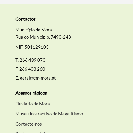
Contactos
Município de Mora
Rua do Município, 7490-243
NIF: 501129103
T.
266 439 070
F.
266 403 260
E.
geral@cm-mora.pt
Acessos rápidos
Fluviário de Mora
Museu Interactivo do Megalitismo
Contacte-nos