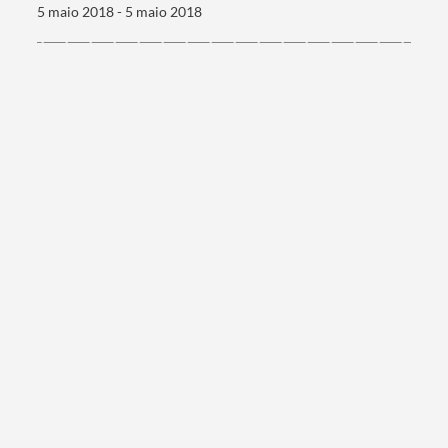
5 maio 2018 - 5 maio 2018
Termo de Pesquisa
Categorias gerais
Filtros