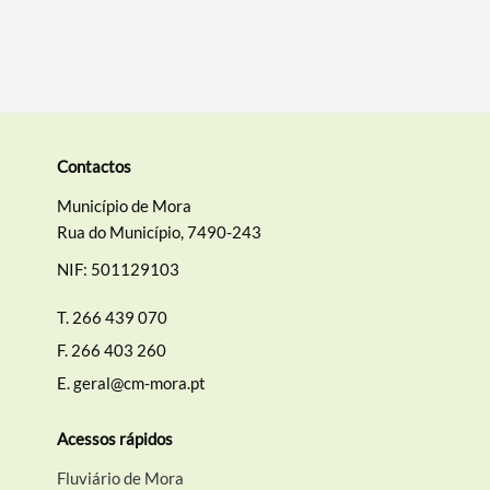
Contactos
Município de Mora
Rua do Município, 7490-243
NIF: 501129103
T.
266 439 070
F.
266 403 260
E.
geral@cm-mora.pt
Acessos rápidos
Fluviário de Mora