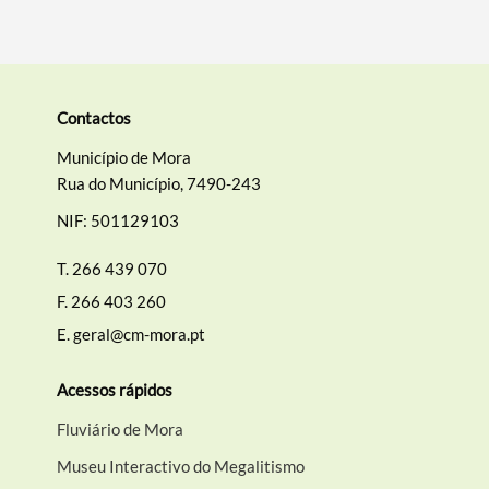
Contactos
Município de Mora
Rua do Município, 7490-243
NIF: 501129103
T.
266 439 070
F.
266 403 260
E.
geral@cm-mora.pt
Acessos rápidos
Fluviário de Mora
Museu Interactivo do Megalitismo