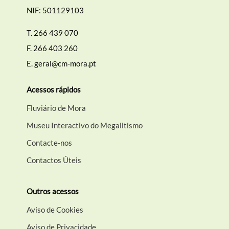
NIF: 501129103
T.
266 439 070
F.
266 403 260
E.
geral@cm-mora.pt
Acessos rápidos
Fluviário de Mora
Museu Interactivo do Megalitismo
Contacte-nos
Contactos Úteis
Outros acessos
Aviso de Cookies
Aviso de Privacidade