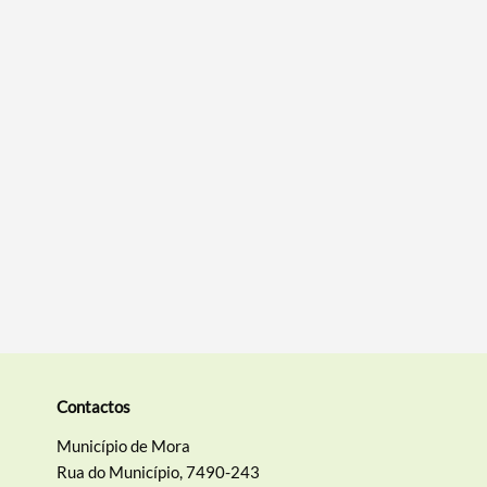
Termo de Pesquisa
Categorias gerais
Filtros
Contactos
Município de Mora
Rua do Município, 7490-243