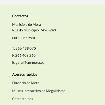
Contactos
Município de Mora
Rua do Município, 7490-243
NIF: 501129103
T.
266 439 070
F.
266 403 260
E.
geral@cm-mora.pt
Acessos rápidos
Fluviário de Mora
Museu Interactivo do Megalitismo
Contacte-nos