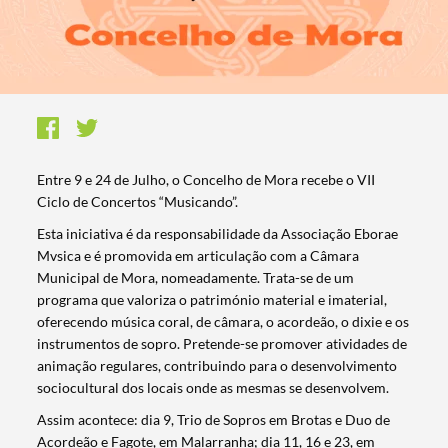
Entre 9 e 24 de Julho, o Concelho de Mora recebe o VII
Ciclo de Concertos “Musicando”.
Esta iniciativa é da responsabilidade da Associação Eborae
Mvsica e é promovida em articulação com a Câmara
Municipal de Mora, nomeadamente. Trata-se de um
programa que valoriza o património material e imaterial,
oferecendo música coral, de câmara, o acordeão, o dixie e os
instrumentos de sopro. Pretende-se promover atividades de
animação regulares, contribuindo para o desenvolvimento
sociocultural dos locais onde as mesmas se desenvolvem.
Assim acontece: dia 9, Trio de Sopros em Brotas e Duo de
Acordeão e Fagote, em Malarranha; dia 11, 16 e 23, em