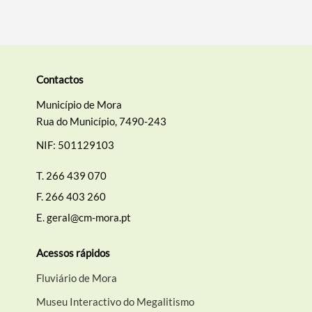
Contactos
Município de Mora
Rua do Município, 7490-243
NIF: 501129103
T.
266 439 070
F.
266 403 260
E.
geral@cm-mora.pt
Acessos rápidos
Fluviário de Mora
Museu Interactivo do Megalitismo