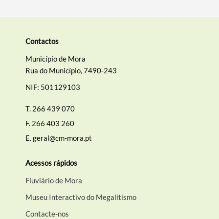
Contactos
Município de Mora
Rua do Município, 7490-243
NIF: 501129103
T.
266 439 070
F.
266 403 260
E.
geral@cm-mora.pt
Acessos rápidos
Fluviário de Mora
Museu Interactivo do Megalitismo
Contacte-nos