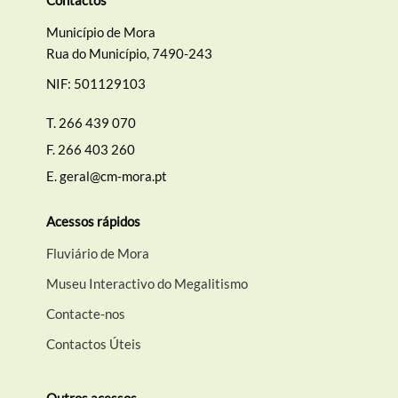
Município de Mora
Rua do Município, 7490-243
NIF: 501129103
T.
266 439 070
F.
266 403 260
E.
geral@cm-mora.pt
Acessos rápidos
Fluviário de Mora
Museu Interactivo do Megalitismo
Contacte-nos
Contactos Úteis
Outros acessos