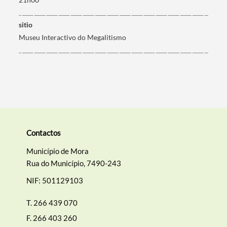
Filtros
sitio
Museu Interactivo do Megalitismo
Contactos
Município de Mora
Rua do Município, 7490-243
NIF: 501129103
T.
266 439 070
F.
266 403 260