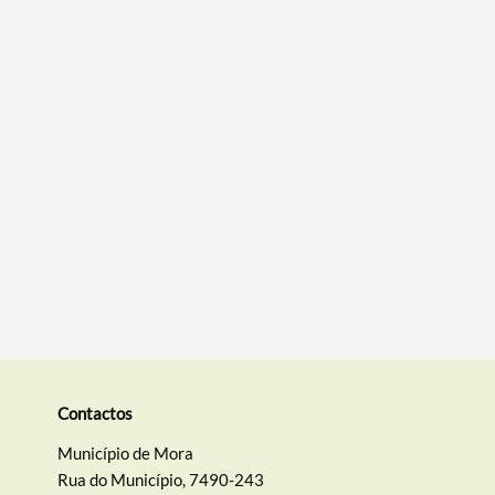
Termo de Pesquisa
Categorias gerais
Filtros
Contactos
Município de Mora
Rua do Município, 7490-243