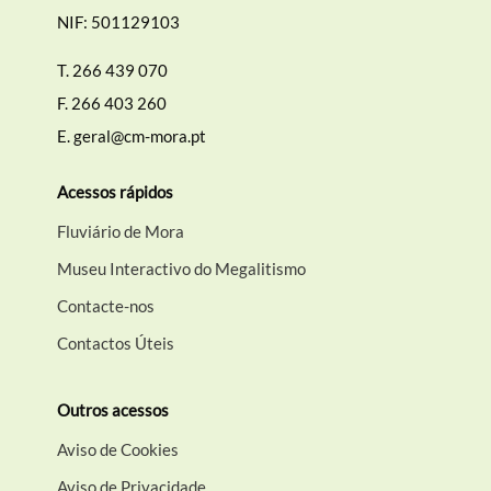
NIF: 501129103
T.
266 439 070
F.
266 403 260
E.
geral@cm-mora.pt
Acessos rápidos
Fluviário de Mora
Museu Interactivo do Megalitismo
Contacte-nos
Contactos Úteis
Outros acessos
Aviso de Cookies
Aviso de Privacidade