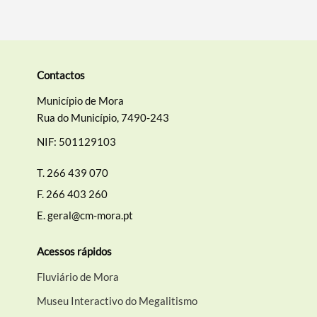
Contactos
Município de Mora
Rua do Município, 7490-243
NIF: 501129103
T.
266 439 070
F.
266 403 260
E.
geral@cm-mora.pt
Acessos rápidos
Fluviário de Mora
Museu Interactivo do Megalitismo