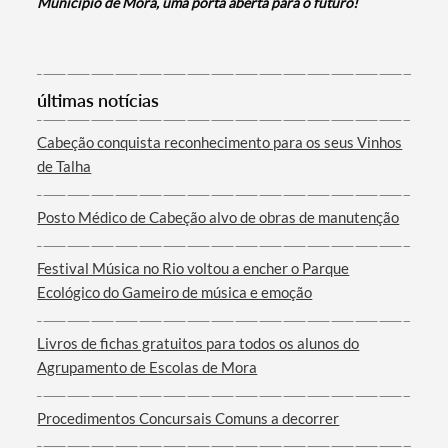
Município de Mora, uma porta aberta para o futuro!
últimas notícias
Termo de Pesquisa
Cabeção conquista reconhecimento para os seus Vinhos
de Talha
Posto Médico de Cabeção alvo de obras de manutenção
Categorias gerais
Festival Música no Rio voltou a encher o Parque
Ecológico do Gameiro de música e emoção
Livros de fichas gratuitos para todos os alunos do
Agrupamento de Escolas de Mora
Filtros
Procedimentos Concursais Comuns a decorrer