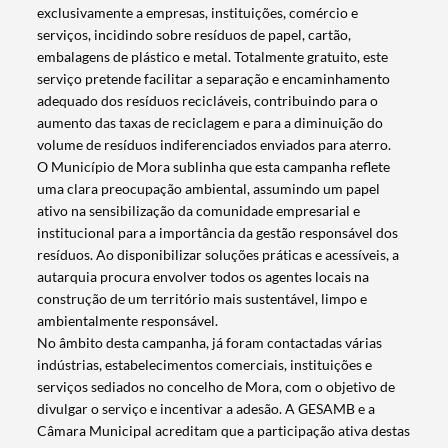
exclusivamente a empresas, instituições, comércio e
serviços, incidindo sobre resíduos de papel, cartão,
embalagens de plástico e metal. Totalmente gratuito, este
serviço pretende facilitar a separação e encaminhamento
adequado dos resíduos recicláveis, contribuindo para o
aumento das taxas de reciclagem e para a diminuição do
volume de resíduos indiferenciados enviados para aterro.
O Município de Mora sublinha que esta campanha reflete
uma clara preocupação ambiental, assumindo um papel
ativo na sensibilização da comunidade empresarial e
institucional para a importância da gestão responsável dos
resíduos. Ao disponibilizar soluções práticas e acessíveis, a
autarquia procura envolver todos os agentes locais na
construção de um território mais sustentável, limpo e
ambientalmente responsável.
No âmbito desta campanha, já foram contactadas várias
indústrias, estabelecimentos comerciais, instituições e
serviços sediados no concelho de Mora, com o objetivo de
divulgar o serviço e incentivar a adesão. A GESAMB e a
Câmara Municipal acreditam que a participação ativa destas