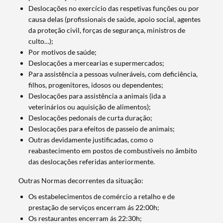
Deslocações no exercício das respetivas funções ou por
causa delas (profissionais de saúde, apoio social, agentes
da proteção civil, forças de segurança, ministros de
culto…);
Por motivos de saúde;
Deslocações a mercearias e supermercados;
Para assistência a pessoas vulneráveis, com deficiência,
filhos, progenitores, idosos ou dependentes;
Deslocações para assistência a animais (ida a
veterinários ou aquisição de alimentos);
Deslocações pedonais de curta duração;
Deslocações para efeitos de passeio de animais;
Outras devidamente justificadas, como o
reabastecimento em postos de combustíveis no âmbito
das deslocações referidas anteriormente.
Outras Normas decorrentes da situação:
Os estabelecimentos de comércio a retalho e de
prestação de serviços encerram ás 22:00h;
Os restaurantes encerram ás 22:30h;