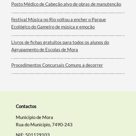
Posto Médico de Cabeção alvo de obras de manutenção
Festival Música no Rio voltou a encher o Parque
Ecológico do Gameiro de música e emoção
Livros de fichas gratuitos para todos os alunos do
Agrupamento de Escolas de Mora
Procedimentos Concursais Comuns a decorrer
Contactos
Município de Mora
Rua do Município, 7490-243
NIF: 501129103