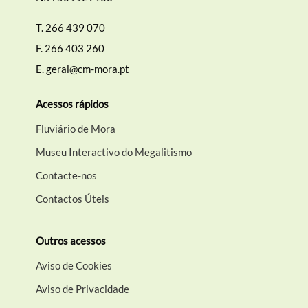
T.
266 439 070
F.
266 403 260
E.
geral@cm-mora.pt
Acessos rápidos
Fluviário de Mora
Museu Interactivo do Megalitismo
Contacte-nos
Contactos Úteis
Outros acessos
Aviso de Cookies
Aviso de Privacidade