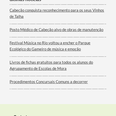
Cabeção conquista reconhecimento para os seus Vinhos
de Talha
Termo de Pesquisa
Posto Médico de Cabeção alvo de obras de manutenção
Festival Música no Rio voltou a encher o Parque
Ecológico do Gameiro de música e emoção
Categorias gerais
Livros de fichas gratuitos para todos os alunos do
Agrupamento de Escolas de Mora
Procedimentos Concursais Comuns a decorrer
Filtros