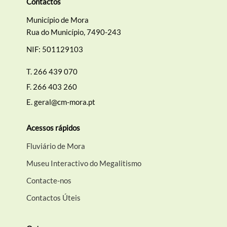
Contactos
Município de Mora
Rua do Município, 7490-243
NIF: 501129103
T.
266 439 070
F.
266 403 260
E.
geral@cm-mora.pt
Acessos rápidos
Fluviário de Mora
Museu Interactivo do Megalitismo
Contacte-nos
Contactos Úteis