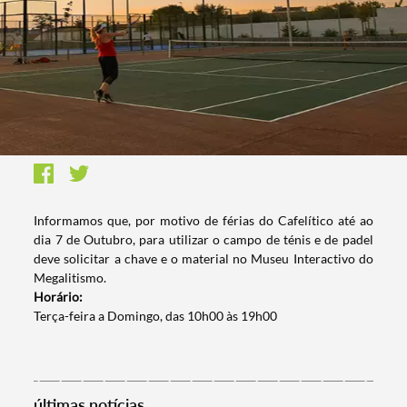
Informamos que, por motivo de férias do Cafelítico até ao
dia 7 de Outubro, para utilizar o campo de ténis e de padel
deve solicitar a chave e o material no Museu Interactivo do
Megalitismo.
Horário:
Terça-feira a Domingo, das 10h00 às 19h00
últimas notícias