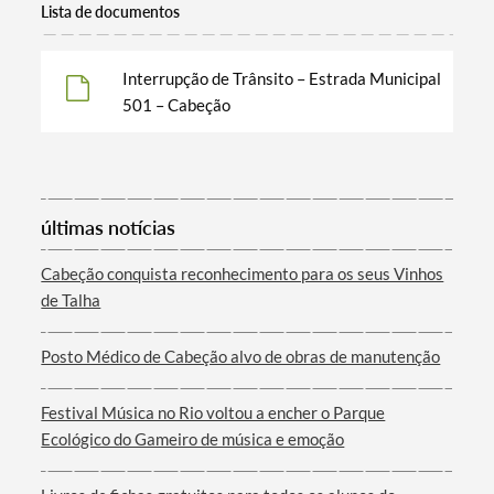
Lista de documentos
Interrupção de Trânsito – Estrada Municipal
501 – Cabeção
Termo de Pesquisa
últimas notícias
Cabeção conquista reconhecimento para os seus Vinhos
de Talha
Categorias gerais
Posto Médico de Cabeção alvo de obras de manutenção
Festival Música no Rio voltou a encher o Parque
Ecológico do Gameiro de música e emoção
Filtros