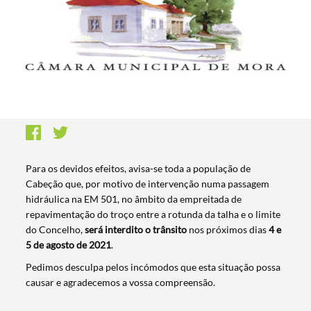
Para os devidos efeitos, avisa-se toda a população de
Cabeção que, por motivo de intervenção numa passagem
hidráulica na EM 501, no âmbito da empreitada de
repavimentação do troço entre a rotunda da talha e o limite
do Concelho,
será interdito o trânsito
nos próximos dias
4 e
5 de agosto de 2021
.
Pedimos desculpa pelos incómodos que esta situação possa
causar e agradecemos a vossa compreensão.