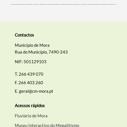
Contactos
Município de Mora
Rua do Município, 7490-243
NIF: 501129103
T.
266 439 070
F.
266 403 260
E.
geral@cm-mora.pt
Acessos rápidos
Fluviário de Mora
Museu Interactivo do Megalitismo