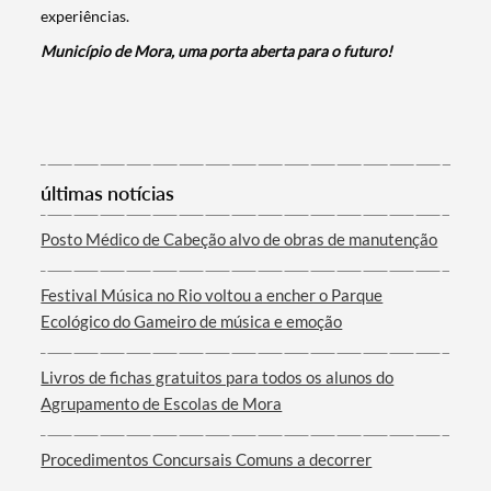
experiências.
Município de Mora, uma porta aberta para o futuro!
Termo de Pesquisa
últimas notícias
Posto Médico de Cabeção alvo de obras de manutenção
Festival Música no Rio voltou a encher o Parque
Ecológico do Gameiro de música e emoção
Categorias gerais
Livros de fichas gratuitos para todos os alunos do
Agrupamento de Escolas de Mora
Filtros
Procedimentos Concursais Comuns a decorrer