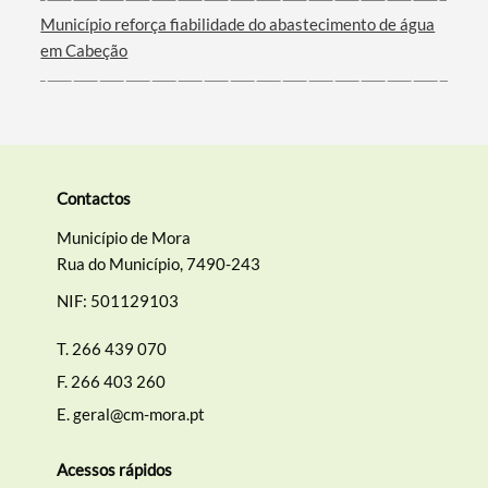
Município reforça fiabilidade do abastecimento de água
em Cabeção
Contactos
Município de Mora
Rua do Município, 7490-243
NIF: 501129103
T.
266 439 070
F.
266 403 260
E.
geral@cm-mora.pt
Acessos rápidos