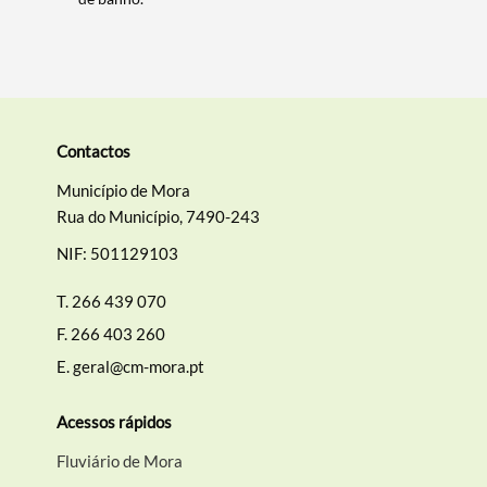
Categorias gerais
Contactos
Filtros
Município de Mora
Rua do Município, 7490-243
NIF: 501129103
T.
266 439 070
F.
266 403 260
E.
geral@cm-mora.pt
Acessos rápidos
Fluviário de Mora