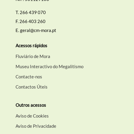
T.
266 439 070
F.
266 403 260
E.
geral@cm-mora.pt
Acessos rápidos
Fluviário de Mora
Museu Interactivo do Megalitismo
Contacte-nos
Contactos Úteis
Outros acessos
Aviso de Cookies
Aviso de Privacidade