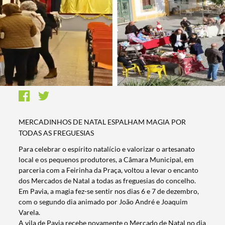
MERCADINHOS DE NATAL ESPALHAM MAGIA POR
TODAS AS FREGUESIAS
Para celebrar o espírito natalício e valorizar o artesanato
local e os pequenos produtores, a Câmara Municipal, em
parceria com a Feirinha da Praça, voltou a levar o encanto
dos Mercados de Natal a todas as freguesias do concelho.
Em Pavia, a magia fez-se sentir nos dias 6 e 7 de dezembro,
com o segundo dia animado por João André e Joaquim
Varela.
A vila de Pavia recebe novamente o Mercado de Natal no dia