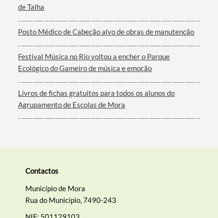
de Talha
Filtros
Posto Médico de Cabeção alvo de obras de manutenção
Festival Música no Rio voltou a encher o Parque
Ecológico do Gameiro de música e emoção
Livros de fichas gratuitos para todos os alunos do
Agrupamento de Escolas de Mora
Contactos
Município de Mora
Rua do Município, 7490-243
NIF: 501129103