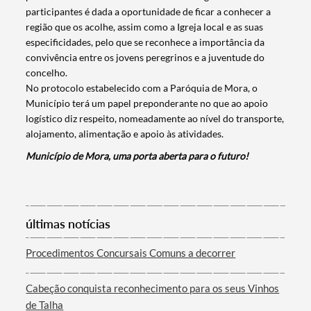
participantes é dada a oportunidade de ficar a conhecer a
região que os acolhe, assim como a Igreja local e as suas
especificidades, pelo que se reconhece a importância da
convivência entre os jovens peregrinos e a juventude do
concelho.
No protocolo estabelecido com a Paróquia de Mora, o
Município terá um papel preponderante no que ao apoio
logístico diz respeito, nomeadamente ao nível do transporte,
alojamento, alimentação e apoio às atividades.
Município de Mora, uma porta aberta para o futuro!
Termo de Pesquisa
últimas notícias
Procedimentos Concursais Comuns a decorrer
Categorias gerais
Cabeção conquista reconhecimento para os seus Vinhos
de Talha