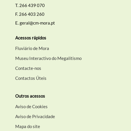
T.
266 439 070
F.
266 403 260
E.
geral@cm-mora.pt
Acessos rápidos
Fluviário de Mora
Museu Interactivo do Megalitismo
Contacte-nos
Contactos Úteis
Outros acessos
Aviso de Cookies
Aviso de Privacidade
Mapa do site