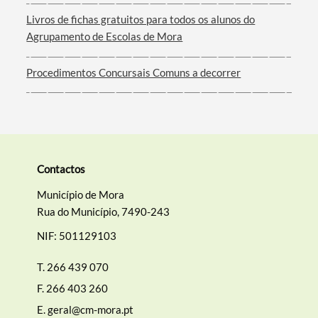
Filtros
Livros de fichas gratuitos para todos os alunos do
Agrupamento de Escolas de Mora
Procedimentos Concursais Comuns a decorrer
Contactos
Município de Mora
Rua do Município, 7490-243
NIF: 501129103
T.
266 439 070
F.
266 403 260
E.
geral@cm-mora.pt