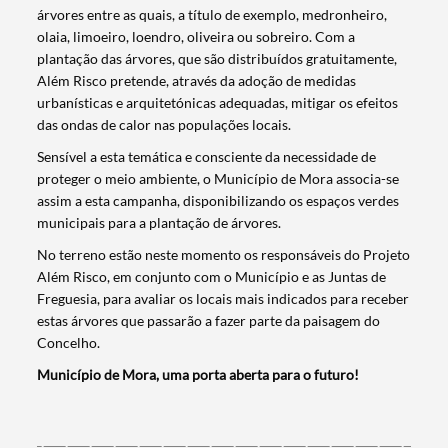
árvores entre as quais, a título de exemplo, medronheiro,
olaia, limoeiro, loendro, oliveira ou sobreiro. Com a
plantação das árvores, que são distribuídos gratuitamente,
Além Risco pretende, através da adoção de medidas
urbanísticas e arquitetónicas adequadas, mitigar os efeitos
das ondas de calor nas populações locais.
Sensível a esta temática e consciente da necessidade de
proteger o meio ambiente, o Município de Mora associa-se
assim a esta campanha, disponibilizando os espaços verdes
municipais para a plantação de árvores.
No terreno estão neste momento os responsáveis do Projeto
Além Risco, em conjunto com o Município e as Juntas de
Freguesia, para avaliar os locais mais indicados para receber
Termo de Pesquisa
estas árvores que passarão a fazer parte da paisagem do
Concelho.
Município de Mora, uma porta aberta para o futuro!
Categorias gerais