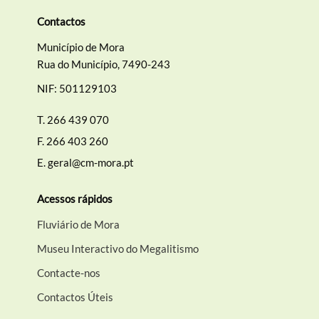
Contactos
Município de Mora
Rua do Município, 7490-243
NIF: 501129103
T.
266 439 070
F.
266 403 260
E.
geral@cm-mora.pt
Acessos rápidos
Fluviário de Mora
Museu Interactivo do Megalitismo
Contacte-nos
Contactos Úteis