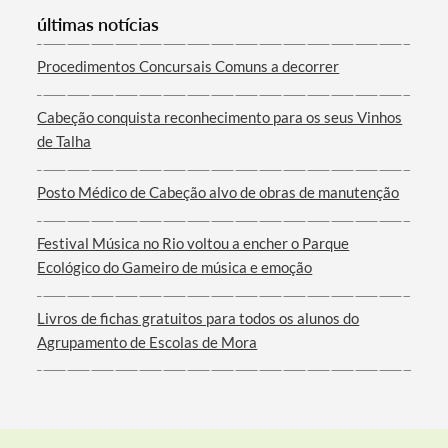
últimas notícias
Procedimentos Concursais Comuns a decorrer
Cabeção conquista reconhecimento para os seus Vinhos
Filtros
de Talha
Posto Médico de Cabeção alvo de obras de manutenção
Festival Música no Rio voltou a encher o Parque
Ecológico do Gameiro de música e emoção
Livros de fichas gratuitos para todos os alunos do
Agrupamento de Escolas de Mora