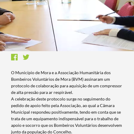
O Município de Mora e a Associação Humanitária dos
Bombeiros Voluntários de Mora (BVM) assinaram um
protocolo de colaboração para aquisição de um compressor
de alta pressão para ar respirável.
A celebração deste protocolo surge no seguimento do
pedido de apoio feito pela Associação, ao qual a Câmara
Municipal respondeu positivamente, tendo em conta que se
trata de um equipamento indispensável para o trabalho de
apoio e socorro que os Bombeiros Voluntários desenvolvem
junto da população do Concelho.