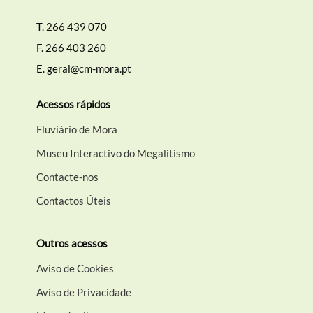
T.
266 439 070
F.
266 403 260
E.
geral@cm-mora.pt
Acessos rápidos
Fluviário de Mora
Museu Interactivo do Megalitismo
Contacte-nos
Contactos Úteis
Outros acessos
Aviso de Cookies
Aviso de Privacidade