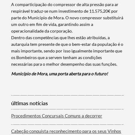
A comparticipação do compressor de alta pressão para ar
respirável traduz-se num investimento de 11.575,20€ por
parte do Município de Mora. O novo compressor substituirá
um outro em fim de vida, garantindo assim a
operacionalidade da corporação.
Dentro das competências que lhes estão atribuídas, a
autarquia tem presente de que o bem-estar da população é o
mais importante, sendo por isso igualmente importante que
os Bombeiros que a servem tenham as condições
necessárias para o melhor desempenho das suas funções.
Município de Mora, uma porta aberta para o futuro!
Termo de Pesquisa
últimas notícias
Categorias gerais
Procedimentos Concursais Comuns a decorrer
Cabeção conquista reconhecimento para os seus Vinhos