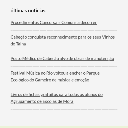
Categorias gerais
últimas notícias
Procedimentos Concursais Comuns a decorrer
Filtros
Cabeção conquista reconhecimento para os seus Vinhos
de Talha
Posto Médico de Cabeção alvo de obras de manutenção
Festival Música no Rio voltou a encher o Parque
Ecológico do Gameiro de música e emoção
Livros de fichas gratuitos para todos os alunos do
Agrupamento de Escolas de Mora