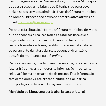
não conseguiu associar. Nesse sentido, informa o Município
que caso receba uma fatura que já tenha sido paga deve
dirigir-se aos serviços administrativos da Câmara Municipal
de Mora ou proceder ao envio do comprovativo através do
email
tesouraria@cm-mora.pt
Perante esta situação, informa a Câmara Municipal de Mora
que se encontra a realizar todos os esforços para que o
pagamento por referência multibanco se torne uma
realidade muito em breve, facilitando o acesso do cidadão
ao pagamento da fatura da água, podendo vir a fazê-lo
através do multibanco ou até
online
.
Reforçamos ainda, que também brevemente, no verso da sua
fatura, irá começar a vir descrita informação importante
relativa à forma de pagamento da mesma. Esta informação
Termo de Pesquisa
tem como objetivo esclarecer o munícipe e ajudar na
interpretação da fatura e do pagamento da mesma.
Município de Mora, uma porta aberta para o futuro!