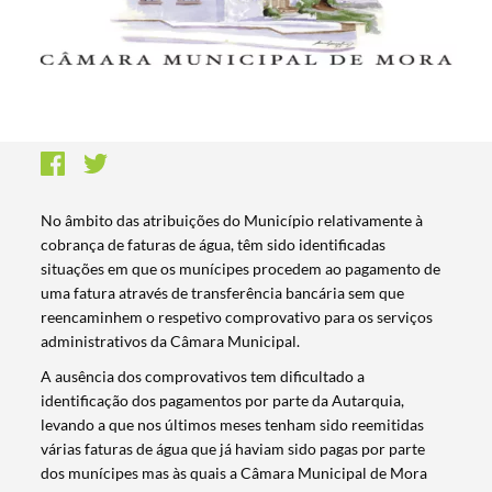
No âmbito das atribuições do Município relativamente à
cobrança de faturas de água, têm sido identificadas
situações em que os munícipes procedem ao pagamento de
uma fatura através de transferência bancária sem que
reencaminhem o respetivo comprovativo para os serviços
administrativos da Câmara Municipal.
A ausência dos comprovativos tem dificultado a
identificação dos pagamentos por parte da Autarquia,
levando a que nos últimos meses tenham sido reemitidas
várias faturas de água que já haviam sido pagas por parte
dos munícipes mas às quais a Câmara Municipal de Mora