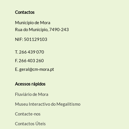
Contactos
Município de Mora
Rua do Município, 7490-243
NIF: 501129103
T.
266 439 070
F.
266 403 260
E.
geral@cm-mora.pt
Acessos rápidos
Fluviário de Mora
Museu Interactivo do Megalitismo
Contacte-nos
Contactos Úteis