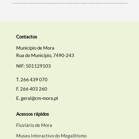
Contactos
Município de Mora
Rua do Município, 7490-243
NIF: 501129103
T.
266 439 070
F.
266 403 260
E.
geral@cm-mora.pt
Acessos rápidos
Fluviário de Mora
Museu Interactivo do Megalitismo