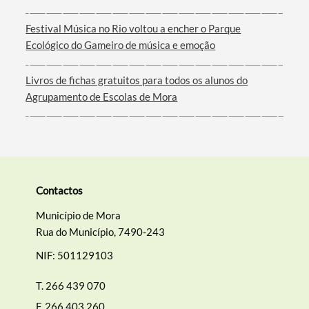
Festival Música no Rio voltou a encher o Parque
Ecológico do Gameiro de música e emoção
Livros de fichas gratuitos para todos os alunos do
Agrupamento de Escolas de Mora
Contactos
Município de Mora
Rua do Município, 7490-243
NIF: 501129103
T.
266 439 070
F.
266 403 260