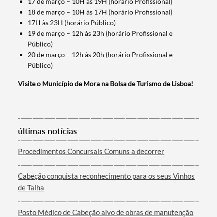
17 de março – 10H às 19H (horário Profissional)
18 de março – 10H às 17H (horário Profissional)
17H às 23H (horário Público)
19 de março – 12h às 23h (horário Profissional e
Público)
20 de março – 12h às 20h (horário Profissional e
Categorias gerais
Público)
Visite o Município de Mora na Bolsa de Turismo de Lisboa!
Filtros
últimas notícias
Procedimentos Concursais Comuns a decorrer
Cabeção conquista reconhecimento para os seus Vinhos
de Talha
Posto Médico de Cabeção alvo de obras de manutenção