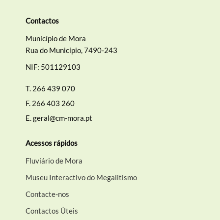
Contactos
Município de Mora
Rua do Município, 7490-243
NIF: 501129103
T.
266 439 070
F.
266 403 260
E.
geral@cm-mora.pt
Acessos rápidos
Fluviário de Mora
Museu Interactivo do Megalitismo
Contacte-nos
Contactos Úteis