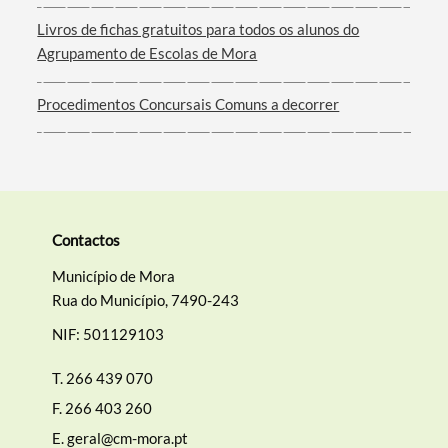
Filtros
Livros de fichas gratuitos para todos os alunos do
Agrupamento de Escolas de Mora
Procedimentos Concursais Comuns a decorrer
Contactos
Município de Mora
Rua do Município, 7490-243
NIF: 501129103
T.
266 439 070
F.
266 403 260
E.
geral@cm-mora.pt