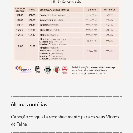
Termo de Pesquisa
Categorias gerais
Filtros
últimas notícias
Cabeção conquista reconhecimento para os seus Vinhos
de Talha