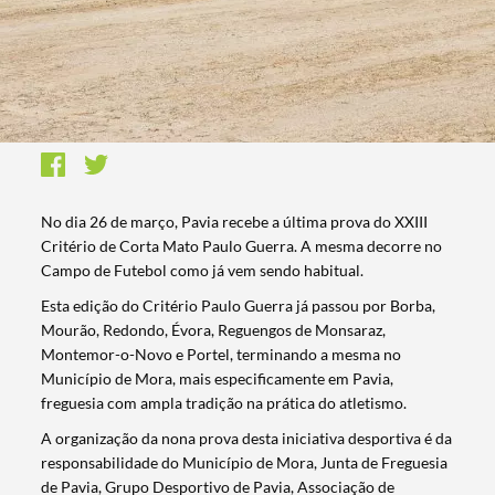
No dia 26 de março, Pavia recebe a última prova do XXIII
Critério de Corta Mato Paulo Guerra. A mesma decorre no
Campo de Futebol como já vem sendo habitual.
Esta edição do Critério Paulo Guerra já passou por Borba,
Mourão, Redondo, Évora, Reguengos de Monsaraz,
Montemor-o-Novo e Portel, terminando a mesma no
Município de Mora, mais especificamente em Pavia,
freguesia com ampla tradição na prática do atletismo.
A organização da nona prova desta iniciativa desportiva é da
responsabilidade do Município de Mora, Junta de Freguesia
de Pavia, Grupo Desportivo de Pavia, Associação de