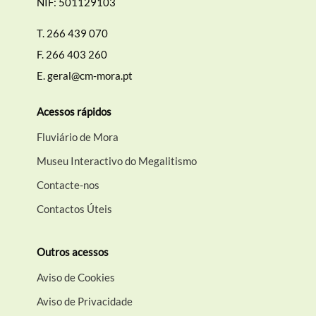
NIF: 501129103
T.
266 439 070
F.
266 403 260
E.
geral@cm-mora.pt
Acessos rápidos
Fluviário de Mora
Museu Interactivo do Megalitismo
Contacte-nos
Contactos Úteis
Outros acessos
Aviso de Cookies
Aviso de Privacidade