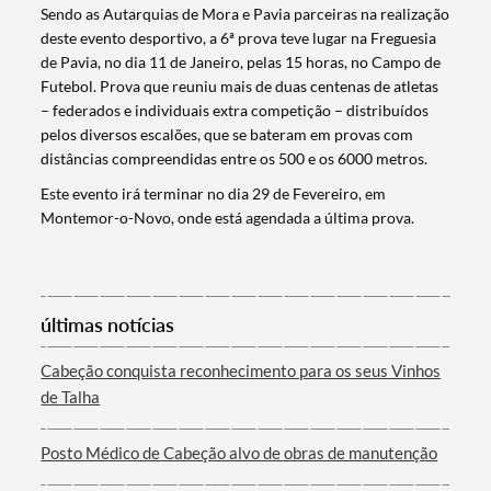
S
endo as Autarquias de Mora e Pavia parceiras na realização
deste evento desportivo, a 6ª prova teve lugar na Freguesia
de Pavia, no dia 11 de Janeiro, pelas 15 horas, no Campo de
Futebol. Prova que reuniu mais de duas centenas de atletas
– federados e individuais extra competição – distribuídos
pelos diversos escalões, que se bateram em provas com
distâncias compreendidas entre os 500 e os 6000 metros.
Este evento irá terminar no dia 29 de Fevereiro, em
Montemor-o-Novo, onde está agendada a última prova.
Termo de Pesquisa
últimas notícias
Cabeção conquista reconhecimento para os seus Vinhos
Categorias gerais
de Talha
Posto Médico de Cabeção alvo de obras de manutenção