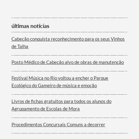
últimas notícias
Termo de Pesquisa
Cabeção conquista reconhecimento para os seus Vinhos
de Talha
Posto Médico de Cabeção alvo de obras de manutenção
Categorias gerais
Festival Música no Rio voltou a encher o Parque
Ecológico do Gameiro de música e emoção
Livros de fichas gratuitos para todos os alunos do
Agrupamento de Escolas de Mora
Filtros
Procedimentos Concursais Comuns a decorrer