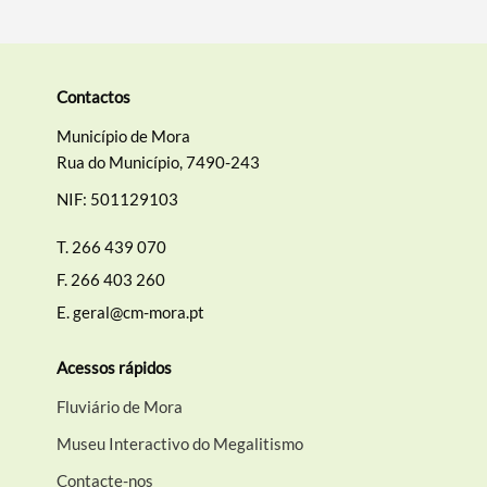
Contactos
Município de Mora
Rua do Município, 7490-243
NIF: 501129103
T.
266 439 070
F.
266 403 260
E.
geral@cm-mora.pt
Acessos rápidos
Fluviário de Mora
Museu Interactivo do Megalitismo
Contacte-nos