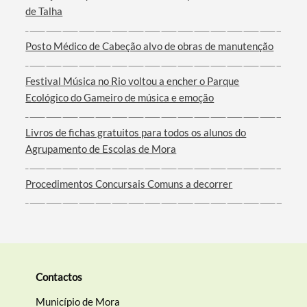
de Talha
Posto Médico de Cabeção alvo de obras de manutenção
Filtros
Festival Música no Rio voltou a encher o Parque
Ecológico do Gameiro de música e emoção
Livros de fichas gratuitos para todos os alunos do
Agrupamento de Escolas de Mora
Procedimentos Concursais Comuns a decorrer
Contactos
Município de Mora