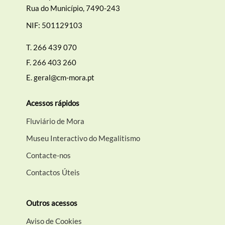
Rua do Município, 7490-243
NIF: 501129103
T.
266 439 070
F.
266 403 260
E.
geral@cm-mora.pt
Acessos rápidos
Fluviário de Mora
Museu Interactivo do Megalitismo
Contacte-nos
Contactos Úteis
Outros acessos
Aviso de Cookies