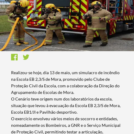
Realizou-se hoje, dia 13 de maio, um simulacro de incêndio
na Escola EB 2,3/S de Mora, promovido pelo Clube de
Proteção Civil da Escola, com a colaboração da Direção do
Agrupamento de Escolas de Mora.
O Cenário teve origem num dos laboratórios da escola,
situação que levou à evacuação da Escola EB 2,3/S de Mora,
Escola EB1/JI e Pavilhão desportivo.
O exercício envolveu vários meios de socorro e entidades,
nomeadamente os Bombeiros, a GNR e o Serviço Municipal
de Proteção Civil, permitindo testar a articulação,