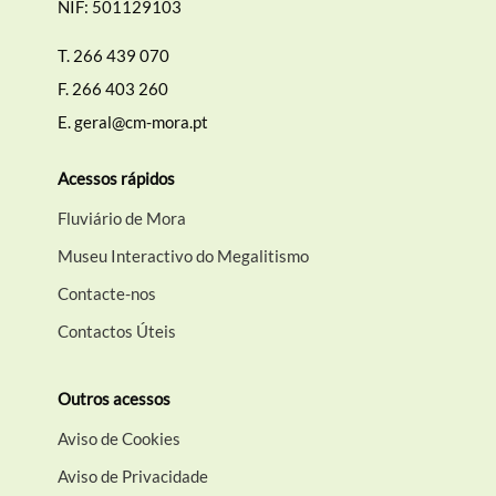
NIF: 501129103
T.
266 439 070
F.
266 403 260
E.
geral@cm-mora.pt
Acessos rápidos
Fluviário de Mora
Museu Interactivo do Megalitismo
Contacte-nos
Contactos Úteis
Outros acessos
Aviso de Cookies
Aviso de Privacidade