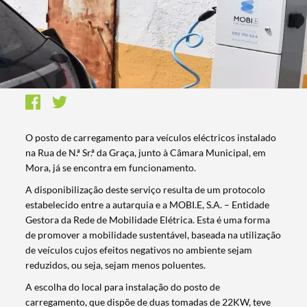
O posto de carregamento para veículos eléctricos instalado
na Rua de N.ª Sr.ª da Graça, junto à Câmara Municipal, em
Mora, já se encontra em funcionamento.
A disponibilização deste serviço resulta de um protocolo
estabelecido entre a autarquia e a MOBI.E, S.A. – Entidade
Gestora da Rede de Mobilidade Elétrica. Esta é uma forma
de promover a mobilidade sustentável, baseada na utilização
de veículos cujos efeitos negativos no ambiente sejam
reduzidos, ou seja, sejam menos poluentes.
A escolha do local para instalação do posto de
carregamento, que dispõe de duas tomadas de 22KW, teve