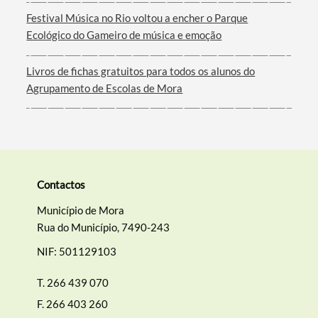
Filtros
Festival Música no Rio voltou a encher o Parque
Ecológico do Gameiro de música e emoção
Livros de fichas gratuitos para todos os alunos do
Agrupamento de Escolas de Mora
Contactos
Município de Mora
Rua do Município, 7490-243
NIF: 501129103
T.
266 439 070
F.
266 403 260