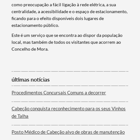
como preocupação a fácil ligação à rede elétrica, a sua
centralidade, a acessibilidade e o espaço de estacionamento,
ficando para o efeito disponíveis dois lugares de
estacionamento público.
Este é um serviço que se encontra ao dispor da população
local, mas também de todos os visitantes que acorrem ao
Concelho de Mora.​
Termo de Pesquisa
últimas notícias
Procedimentos Concursais Comuns a decorrer
Categorias gerais
Cabeção conquista reconhecimento para os seus Vinhos
de Talha
Posto Médico de Cabeção alvo de obras de manutenção