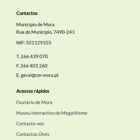
Contactos
Município de Mora
Rua do Município, 7490-243
NIF: 501129103
T.
266 439 070
F.
266 403 260
E.
geral@cm-mora.pt
Acessos rápidos
Fluviário de Mora
Museu Interactivo do Megalitismo
Contacte-nos
Contactos Úteis