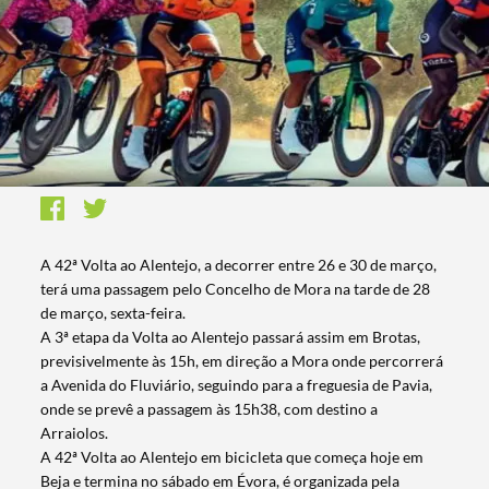
A 42ª Volta ao Alentejo, a decorrer entre 26 e 30 de março,
terá uma passagem pelo Concelho de Mora na tarde de 28
de março, sexta-feira.
A 3ª etapa da Volta ao Alentejo passará assim em Brotas,
previsivelmente às 15h, em direção a Mora onde percorrerá
a Avenida do Fluviário, seguindo para a freguesia de Pavia,
onde se prevê a passagem às 15h38, com destino a
Arraiolos.
A 42ª Volta ao Alentejo em bicicleta que começa hoje em
Beja e termina no sábado em Évora, é organizada pela