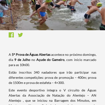
A
5ª Prova de Águas Abertas
acontece no próximo domingo,
dia
9 de Julho
no
Açude do Gameiro
, com início marcado
para as 10h00.
Estão inscritos 340 nadadores que irão participar nas
diferentes competições: prova de promoção – 400m; prova
de 1500m e prova de estafeta – 4×300.
Este evento desportivo integra o V circuito de Águas
Abertas da Associação de Natação do Alentejo – AN
Alentejo , que se iniciou na Barragem dos Minutos, em