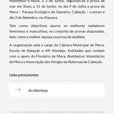
Montemor-o-Novo, a 3 de Junho, seguindo-se a prova de
mar em Sines, a 11 de Junho, no dia 9 de Julho a prova de
Mora – Parque Ecológico do Gameiro, Cabeção – e encerra
dia 3 de Setembro, no Alqueva.
Tem como objectivos apurar os melhores nadadores
femininos e masculinos, no conjunto de provas disputadas,
bem como a melhor equipa na prova de estafeta.
A organização está a cargo da Câmara Municipal de Mora,
Escola de Natação e AN Alentejo. Entidades que contam
com o apoio do Fluviário de Mora, Bombeiros Voluntários
de Mora e Associação dos Amigos da Natureza de Cabeção.
Links permanentes
Termo de Pesquisa
An Alentejo
Categorias gerais