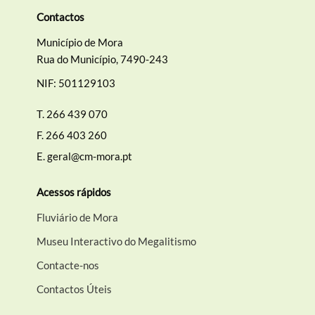
Contactos
Município de Mora
Rua do Município, 7490-243
NIF: 501129103
T.
266 439 070
F.
266 403 260
E.
geral@cm-mora.pt
Acessos rápidos
Fluviário de Mora
Museu Interactivo do Megalitismo
Contacte-nos
Contactos Úteis