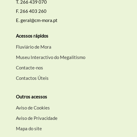
T.
266 439 070
F.
266 403 260
E.
geral@cm-mora.pt
Acessos rápidos
Fluviário de Mora
Museu Interactivo do Megalitismo
Contacte-nos
Contactos Úteis
Outros acessos
Aviso de Cookies
Aviso de Privacidade
Mapa do site